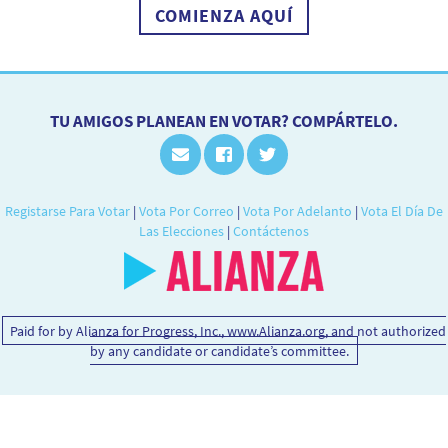
COMIENZA AQUÍ
TU AMIGOS PLANEAN EN VOTAR? COMPÁRTELO.
Registarse Para Votar
|
Vota Por Correo
|
Vota Por Adelanto
|
Vota El Día De
Las Elecciones
|
Contáctenos
Paid for by Alianza for Progress, Inc., www.Alianza.org, and not authorized
by any candidate or candidate’s committee.